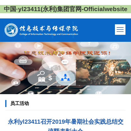
中国·yl23411(永利)集团官网-Officialwebsite
员工活动
永利yl23411召开2019年暑期社会实践总结交