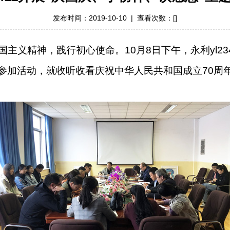
发布时间：2019-10-10 | 查看次数：[
]
国主义精神，践行初心使命。
10
月
8
日下午，永利yl2
参加活动，就收听收看庆祝中华人民共和国成立
70
周