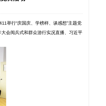
3411举行“庆国庆、学榜样、谈感想”主题党
年大会阅兵式和群众游行实况直播、习近平