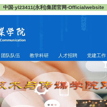
中国·yl23411(永利)集团官网-Officialwebsite
团队队伍
教学科研
人才招聘
党建工作