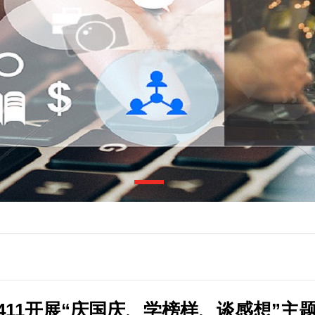
23411开展“庆国庆、学榜样、谈感想”主