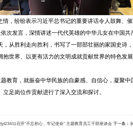
之情，纷纷表示习近平总书记的重要讲话令人鼓舞、催
表依次发言，深情讲述一代代英雄的中华儿女在中国共
，从胜利走向胜利，书写了一部部壮丽的家国史诗，把
拥抱世界、以更有活力的文明成就贡献世界的特色发展
主题教育，就振奋中华民族的自豪感、自信心，凝聚中
、立足岗位作贡献进行了深入交流和探讨。
利yl23411召开“不忘初心、牢记使命” 主题教育员工干部座谈会
下一条：