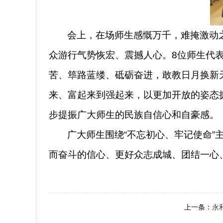
会上，在场师生感慨万千，难掩激动
众游行气势恢宏、震撼人心。
8
位师生代
苦、筚路蓝缕、砥砺奋进，敢教日月换新天
来、富起来到强起来，以更加开放的姿态
步提振广大师生的民族自信心和自豪感。
广大师生围绕“不忘初心、牢记使命”
而奋斗的信心、更好众志成城、团结一心
上一条：
永