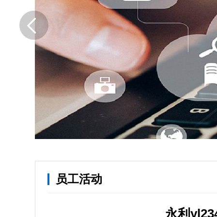
员工活动
永利yl