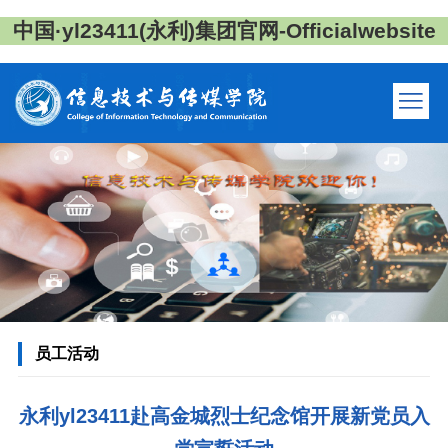
中国·yl23411(永利)集团官网-Officialwebsite
员工活动
永利yl23411赴高金城烈士纪念馆开展新党员入