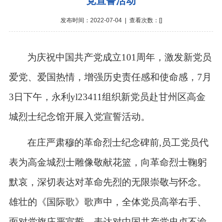
党宣誓活动
发布时间：2022-07-04 | 查看次数：[
]
为庆祝中国共产党成立101周年，激发新党员
爱党、爱国热情，增强历史责任感和使命感，7月
3日下午，永利yl23411组织新党员赴甘州区高金
城烈士纪念馆开展入党宣誓活动。
在庄严肃穆的革命烈士纪念碑前,员工党员代
表为高金城烈士雕像敬献花篮，向革命烈士鞠躬
默哀，深切表达对革命先烈的无限崇敬与怀念。
雄壮的《国际歌》歌声中，全体党员高举右手、
面对党旗庄严宣誓，表达对中国共产党忠贞不渝