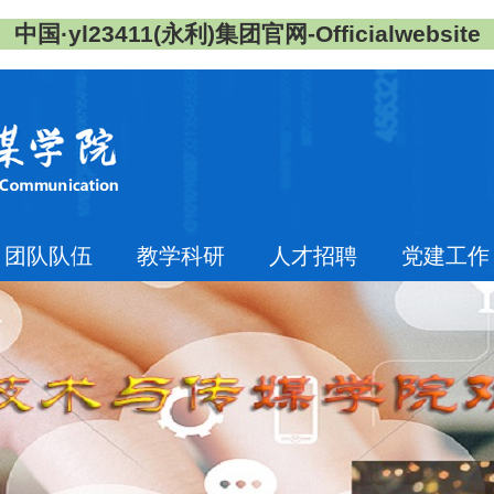
中国·yl23411(永利)集团官网-Officialwebsite
团队队伍
教学科研
人才招聘
党建工作