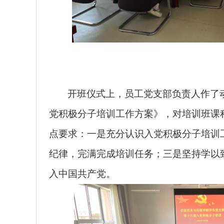
开班仪式上，员工党支部负责人作了动
党积极分子培训工作方案》，对培训班课
点要求：一是充分认识入党积极分子培训
纪律，完满完成培训任务；三是坚持学以
入中国共产党。