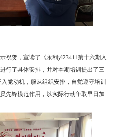
贺，宣读了《永利yl23411第十六期入
进行了具体安排，并对本期培训提出了三
正入党动机，服从组织安排，自觉遵守培训
员先锋模范作用，以实际行动争取早日加