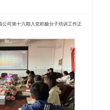
着公司第十六期入党积极分子培训工作正