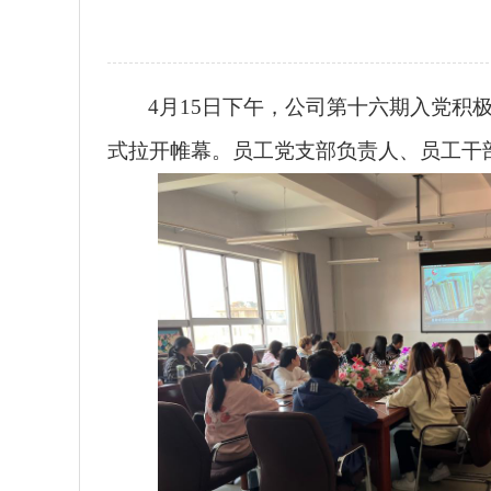
4月15日下午，公司第十六期入党
式拉开帷幕。员工党支部负责人、员工干