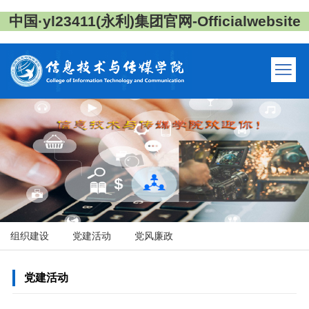
中国·yl23411(永利)集团官网-Officialwebsite
组织建设
党建活动
党风廉政
党建活动